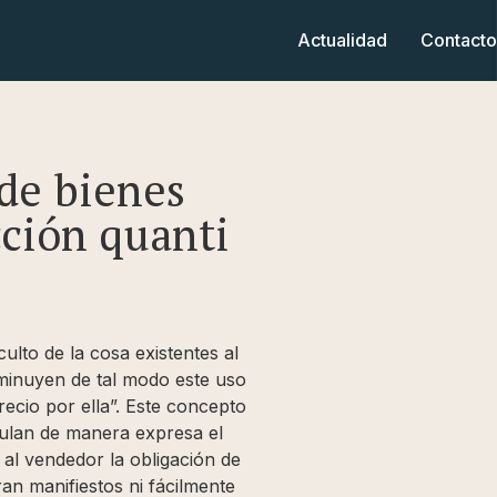
Actualidad
Contacto
de bienes
cción quanti
ulto de la cosa existentes al
sminuyen de tal modo este uso
ecio por ella”. Este concepto
gulan de manera expresa el
al vendedor la obligación de
an manifiestos ni fácilmente