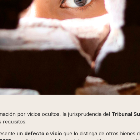
ción por vicios ocultos, la jurisprudencia del
Tribunal S
 requisitos:
resente un
defecto o vicio
que lo distinga de otros bienes d