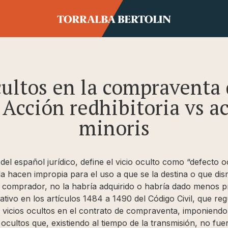
cultos en la compraventa 
Acción redhibitoria vs a
minoris
del español jurídico, define el vicio oculto como “defecto oc
 la hacen impropia para el uso a que se la destina o que di
 comprador, no la habría adquirido o habría dado menos pr
ativo en los artículos 1484 a 1490 del Código Civil, que re
vicios ocultos en el contrato de compraventa, imponiendo 
ocultos que, existiendo al tiempo de la transmisión, no fuer