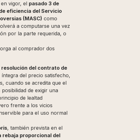
 en vigor, el
pasado 3 de
e eficiencia del Servicio
roversias (MASC)
como
 volverá a computarse una vez
ión por la parte requerida, o
orga al comprador dos
a
resolución del contrato de
n íntegra del precio satisfecho,
s, cuando se acredita que el
posibilidad de exigir una
rincipio de lealtad
ero frente a los vicios
nservible para el uso normal
ris
, también prevista en el
rebaja proporcional del