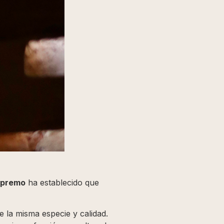
upremo
ha establecido que
e la misma especie y calidad.