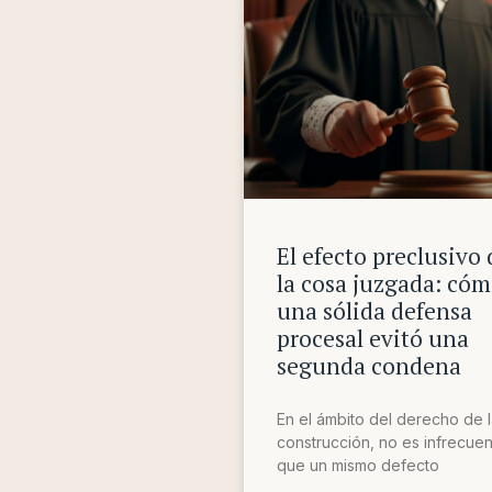
El efecto preclusivo 
la cosa juzgada: có
una sólida defensa
procesal evitó una
segunda condena
En el ámbito del derecho de 
construcción, no es infrecue
que un mismo defecto