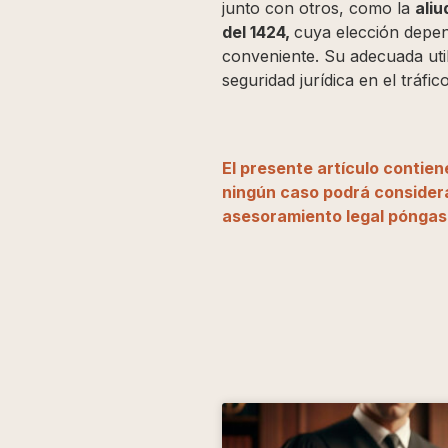
junto con otros, como la
aliu
del 1424,
cuya elección depend
conveniente. Su adecuada util
seguridad jurídica en el tráfic
El presente artículo contie
ningún caso podrá considera
asesoramiento legal póngas