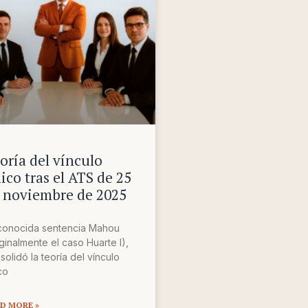
oría del vínculo
ico tras el ATS de 25
 noviembre de 2025
conocida sentencia Mahou
iginalmente el caso Huarte I),
solidó la teoría del vínculo
co
D MORE »