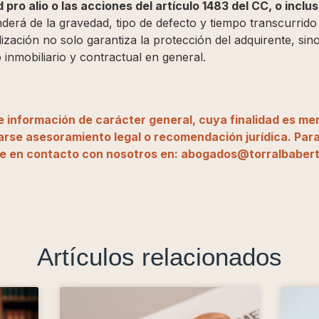
d pro alio o las acciones del artículo 1483 del CC, o incl
erá de la gravedad, tipo de defecto y tiempo transcurrido y
ización no solo garantiza la protección del adquirente, sin
o inmobiliario y contractual en general.
ne información de carácter general, cuya finalidad es me
rse asesoramiento legal o recomendación jurídica. Para
e en contacto con nosotros en: abogados@torralbabert
Artículos relacionados