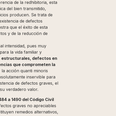
encia de la redhibitoria, esta
ca del bien transmitido,
icios producen. Se trata de
xistencia de defectos
stra que el éxito de esta
ctos y de la reducción de
ial intensidad, pues muy
ra la vida familiar y
estructurales, defectos en
ciencias que comprometen la
y la acción quanti minoris
solutamente inservible para
stencia de defectos graves, el
su verdadero valor.
484 a 1490 del Código Civil
fectos graves no apreciables
ituyen remedios alternativos,