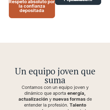
Respeto absoluto por
la confianza
depositada
Un equipo joven que
suma
Contamos con un equipo joven y
dinámico que aporta
energía,
actualización
y
nuevas formas
de
entender la profesión.
Talento