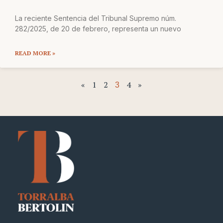
La reciente Sentencia del Tribunal Supremo núm.
282/2025, de 20 de febrero, representa un nuevo
READ MORE »
«
1
2
4
»
3