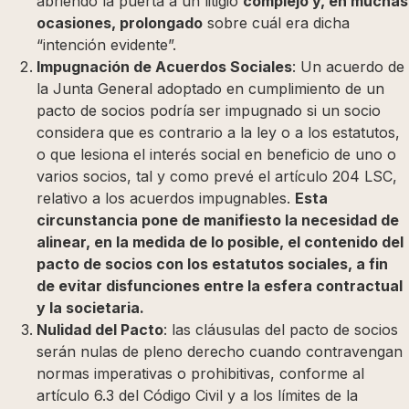
abriendo la puerta a un litigio
complejo y, en muchas
ocasiones, prolongado
sobre cuál era dicha
“intención evidente”.
Impugnación de Acuerdos Sociales
: Un acuerdo de
la Junta General adoptado en cumplimiento de un
pacto de socios podría ser impugnado si un socio
considera que es contrario a la ley o a los estatutos,
o que lesiona el interés social en beneficio de uno o
varios socios, tal y como prevé el artículo 204 LSC,
relativo a los acuerdos impugnables.
Esta
circunstancia pone de manifiesto la necesidad de
alinear, en la medida de lo posible, el contenido del
pacto de socios con los estatutos sociales, a fin
de evitar disfunciones entre la esfera contractual
y la societaria.
Nulidad del Pacto
: las cláusulas del pacto de socios
serán nulas de pleno derecho cuando contravengan
normas imperativas o prohibitivas, conforme al
artículo 6.3 del Código Civil y a los límites de la