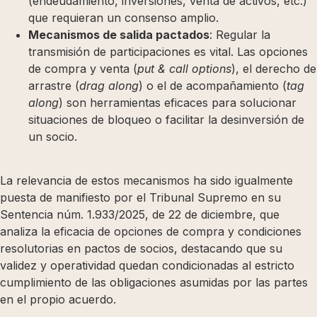
(endeudamiento, inversiones, venta de activos, etc.)
que requieran un consenso amplio.
Mecanismos de salida pactados
: Regular la
transmisión de participaciones es vital. Las opciones
de compra y venta (
put & call options
), el derecho de
arrastre (
drag along
) o el de acompañamiento (
tag
along
) son herramientas eficaces para solucionar
situaciones de bloqueo o facilitar la desinversión de
un socio.
La relevancia de estos mecanismos ha sido igualmente
puesta de manifiesto por el Tribunal Supremo en su
Sentencia núm. 1.933/2025, de 22 de diciembre, que
analiza la eficacia de opciones de compra y condiciones
resolutorias en pactos de socios, destacando que su
validez y operatividad quedan condicionadas al estricto
cumplimiento de las obligaciones asumidas por las partes
en el propio acuerdo.