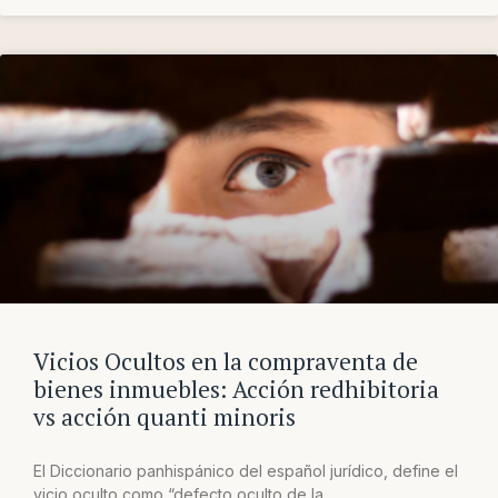
Vicios Ocultos en la compraventa de
bienes inmuebles: Acción redhibitoria
vs acción quanti minoris
El Diccionario panhispánico del español jurídico, define el
vicio oculto como “defecto oculto de la